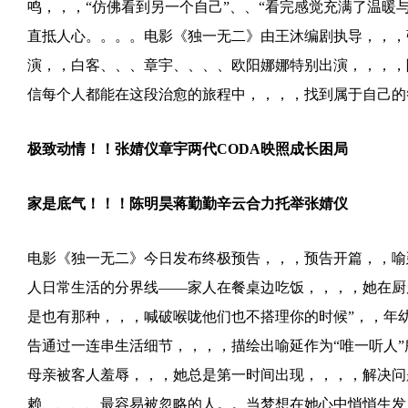
鸣，，，“仿佛看到另一个自己”、、“看完感觉充满了
直抵人心。。。。电影《独一无二》由王沐编剧执导，，
演，，白客、、、章宇、、、、欧阳娜娜特别出演，，，
信每个人都能在这段治愈的旅程中，，，，找到属于自己的答案。
极致动情！！张婧仪章宇两代CODA映照成长困局
家是底气！！！陈明昊蒋勤勤辛云合力托举张婧仪
电影《独一无二》今日发布终极预告，，，预告开篇，，喻
人日常生活的分界线——家人在餐桌边吃饭，，，，她在
是也有那种，，，喊破喉咙他们也不搭理你的时候”，
告通过一连串生活细节，，，，描绘出喻延作为“唯一听人”
母亲被客人羞辱，，，她总是第一时间出现，，，，
赖、、、、最容易被忽略的人。。当梦想在她心