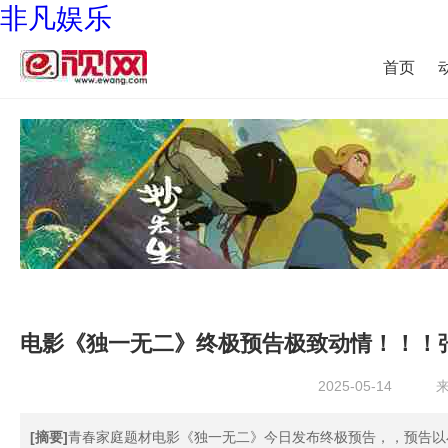
非凡娱乐
首页
电影《独一无二》终极预告极致动情！！
2025-05-14
来
[摘要]
青春家庭题材电影《独一无二》今日发布终极预告，，