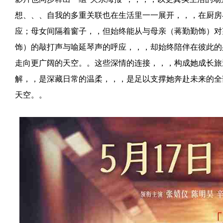
想、、、自我的多重关联也在生活里一一展开，，，在
应；母女间隔着窗子，，但始终能从与母亲（蒋勤勤饰）对望的
饰）的敲打声与喻延琴声的呼应，，，却始终陪伴在彼此的身边；最终
走向更广阔的天空。。这些深情的连接，，，构成她成长旅途中最温
解，，是深藏日常的温柔，，，是足以支撑她奔赴未来的
天空。。