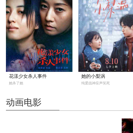
花漾少女杀人事件
她的小梨涡
她杀了她
纯爱战神应声笑死
动画电影