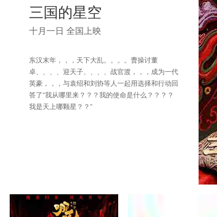
三国的星空
十月一日 全国上映
东汉末年，，，天下大乱。。。。曹操讨董
卓、、、、迎天子、、、、战官渡，，，成为一代
英豪，，，与袁绍和刘协等人一起用选择和行动回
答了“我从哪里来？？？我的使命是什么？？？？
我是天上哪颗星？？”