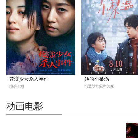
花漾少女杀人事件
她的小梨涡
她杀了她
纯爱战神应声笑死
动画电影