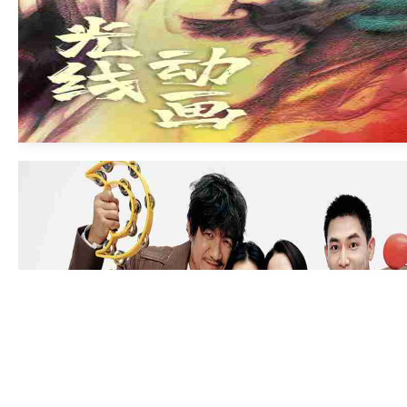
诚邀加入非凡娱乐动画
人才招聘火热进行中
非凡娱乐动画是非凡娱乐传媒旗下专注于动画电影全
流程的制作团队，，志在将一流的原创内容，，，，
制作成国际水准的动作电影作品，，诚邀您的加
入……