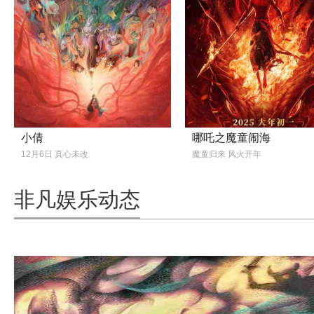
小倩
哪吒之魔童闹海
12月6日 真心未改
魔童归来 风火开年
非凡娱乐动态