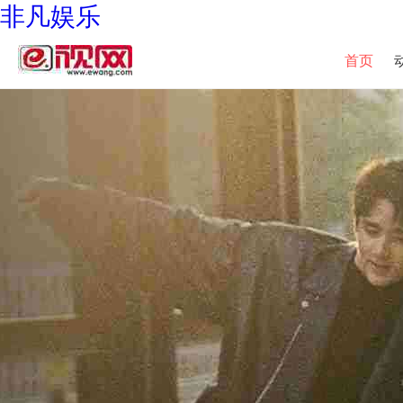
非凡娱乐
首页